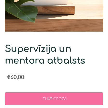
Supervīzija un
mentora atbalsts
€60,00
IELIKT GROZĀ